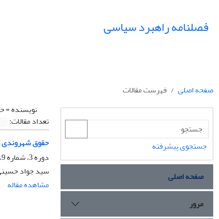
فصلنامه راهبرد سیاسی
صفحه اصلی
فهرست مقالات
نویسنده =
حس
تعداد مقالات:
حقوق شهروندی و
جستجوی پیشرفته
دوره 3، شماره 9، تابستان 1398، صفحه
سید جواد حسین
صفحه اصلی
مشاهده مقاله
مرور