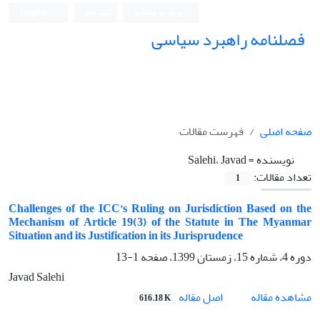
ورود به سامانه
ثبت نام
English
فصلنامه راهبرد سیاسی
صفحه اصلی
فهرست مقالات
نویسنده =
Salehi، Javad
تعداد مقالات:
1
Challenges of the ICC’s Ruling on Jurisdiction Based on the
Mechanism of Article 19(3) of the Statute in The Myanmar
Situation and its Justification in its Jurisprudence
دوره 4، شماره 15، زمستان 1399، صفحه
1-13
Javad Salehi
اصل مقاله
مشاهده مقاله
616.18 K