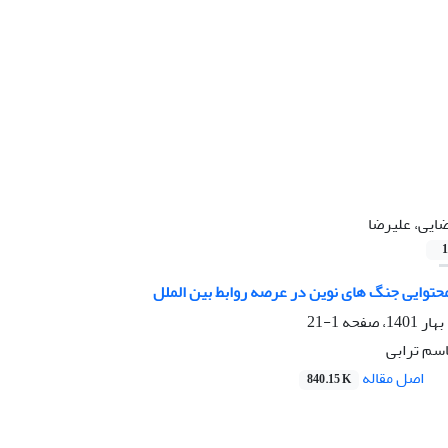
ایی، علیرضا
1
حتوایی ‏جنگ‏ های نوین در عرصه روابط بین‏ الملل
1-21
اسم ترابی
اصل مقاله
840.15 K