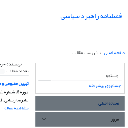
فصلنامه راهبرد سیاسی
صفحه اصلی
فهرست مقالات
نویسنده =
رض
تعداد مقالات:
تبیین مفهومی و م
جستجوی پیشرفته
دوره 6، شماره 1، بهار 1401، صفحه
علیرضا رضایی، ق
صفحه اصلی
مشاهده مقاله
مرور