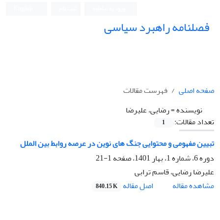
ورود به سامانه
ثبت نام
English
فصلنامه راهبرد سیاسی
صفحه اصلی
فهرست مقالات
نویسنده =
رضایی، علیرضا
تعداد مقالات:
1
تبیین مفهومی و محتوایی ‏جنگ‏ های نوین در عرصه روابط بین‏ الملل
دوره 6، شماره 1، بهار 1401، صفحه
1-21
علیرضا رضایی، قاسم ترابی
اصل مقاله
مشاهده مقاله
840.15 K