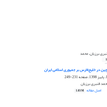
بری برزیان، محمد
1
ین در خلیج‌فارس بر جمهوری اسلامی ایران
231-249
حمد قنبری برزیان
اصل مقاله
1.03 M