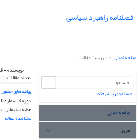
فصلنامه راهبرد سیاسی
صفحه اصلی
فهرست مقالات
نویسنده =
قن
تعداد مقالات:
پیامدهای حضور چ
جستجوی پیشرفته
دوره 3، شماره 10، پاییز 1398، صفحه
عطیه سلیمانی، م
صفحه اصلی
مشاهده مقاله
مرور