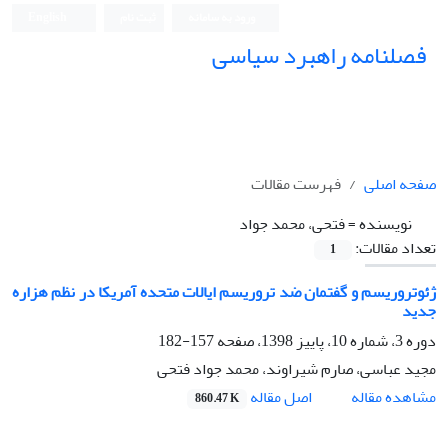
ورود به سامانه
ثبت نام
English
فصلنامه راهبرد سیاسی
صفحه اصلی
فهرست مقالات
نویسنده =
فتحی، محمد جواد
تعداد مقالات:
1
ژئوتروریسم و گفتمان ضد تروریسم ایالات متحده آمریکا در نظم هزاره
جدید
دوره 3، شماره 10، پاییز 1398، صفحه
157-182
مجید عباسی، صارم شیراوند، محمد جواد فتحی
اصل مقاله
مشاهده مقاله
860.47 K