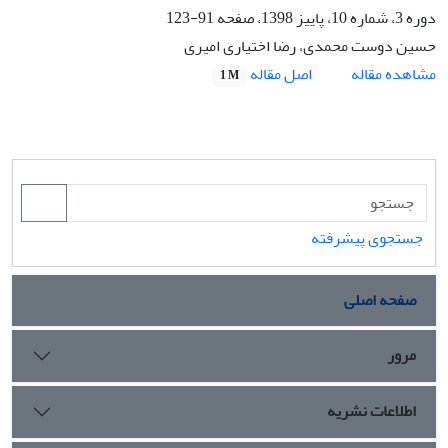
دوره 3، شماره 10، پاییز 1398، صفحه
91-123
حسین دوست محمدی، رضا اختیاری امیری
اصل مقاله
مشاهده مقاله
1 M
جستجوی پیشرفته
صفحه اصلی
مرور
اطلاعات نشریه