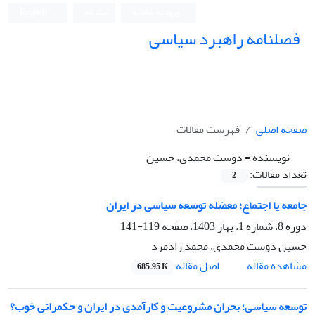
ورود به سامانه
ثبت نام
English
فصلنامه راهبرد سیاسی
صفحه اصلی
فهرست مقالات
نویسنده =
دوست محمدی، حسین
تعداد مقالات:
2
جامعه یا اجتماع؛ معضله توسعه سیاسی در ایران
دوره 8، شماره 1، بهار 1403، صفحه
119-141
حسین دوست محمدی، محمد رادمرد
اصل مقاله
مشاهده مقاله
685.95 K
توسعه سیاسی؛ بحران مشروعیت و کارآمدی در ایران و حکمرانی خوب؟