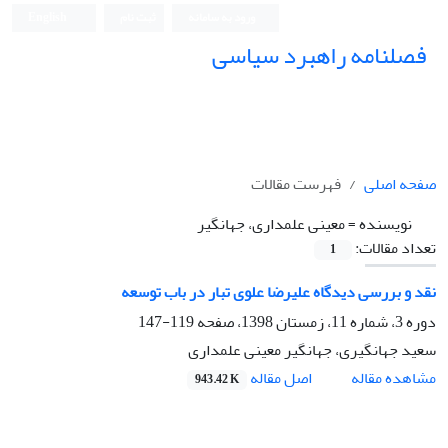
ورود به سامانه
ثبت نام
English
فصلنامه راهبرد سیاسی
صفحه اصلی
فهرست مقالات
نویسنده =
معینی علمداری، جهانگیر
تعداد مقالات:
1
نقد و بررسی دیدگاه علیرضا علوی تبار در باب توسعه
دوره 3، شماره 11، زمستان 1398، صفحه
119-147
سعید جهانگیری، جهانگیر معینی علمداری
اصل مقاله
مشاهده مقاله
943.42 K