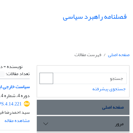
فصلنامه راهبرد سیاسی
صفحه اصلی
فهرست مقالات
نویسنده =
ده
تعداد مقالات:
سیاست خارجی ایا
جستجوی پیشرفته
دوره 4، شماره 14، پاییز 1399، صفحه
PS.4.14.221
صفحه اصلی
سید احمدرضا فی
مشاهده مقاله
مرور