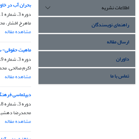
بحران آب در خاور
اطلاعات نشریه
دوره 3، شماره 11، زمستان 1398، صفحه
ماهرخ افشار، م
راهنمای نویسندگان
مشاهده مقاله
ارسال مقاله
ماهیت حقوقی- سی
داوران
دوره 3، شماره 9، تابستان 1398، صفحه
اکرم صالحی، مح
تماس با ما
مشاهده مقاله
دیپلماسی فرهنگ
دوره 3، شماره 8، بهار 1398، صفحه
محمدرضا دهشیری
مشاهده مقاله