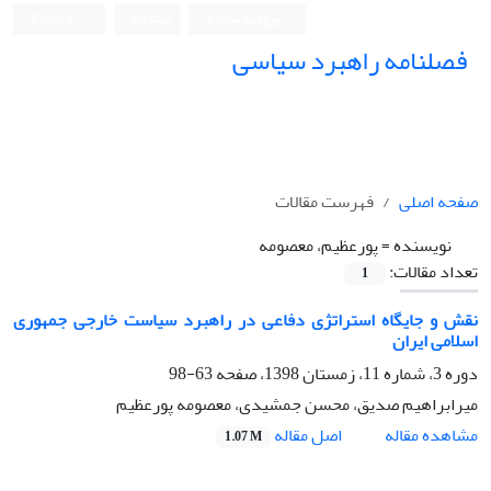
ورود به سامانه
ثبت نام
English
فصلنامه راهبرد سیاسی
صفحه اصلی
فهرست مقالات
نویسنده =
پورعظیم، معصومه
تعداد مقالات:
1
نقش و جایگاه استراتژی دفاعی در راهبرد سیاست خارجی جمهوری
اسلامی ایران
دوره 3، شماره 11، زمستان 1398، صفحه
63-98
میرابراهیم صدیق، محسن جمشیدی، معصومه پورعظیم
اصل مقاله
مشاهده مقاله
1.07 M