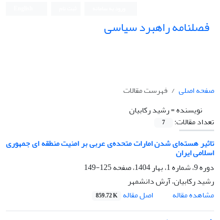
ورود به سامانه
ثبت نام
English
فصلنامه راهبرد سیاسی
صفحه اصلی
فهرست مقالات
نویسنده =
رشید رکابیان
تعداد مقالات:
7
تاثیر هسته‌ای شدن امارات متحده‌ی‌ عربی بر امنیت منطقه ای جمهوری
اسلامی ایران
دوره 9، شماره 1، بهار 1404، صفحه
125-149
رشید رکابیان، آرش دانشمهر
اصل مقاله
مشاهده مقاله
859.72 K