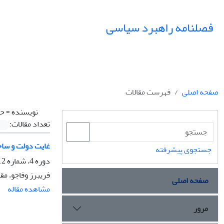
فصلنامه راهبرد سیاسی
صفحه اصلی
فهرست مقالات
نویسنده =
حی
تعداد مقالات:
غایت دولت و سا
جستجوی پیشرفته
دوره 4، شماره 12، بهار 1399، صفحه
فریبرز وفاجو، مق
صفحه اصلی
مشاهده مقاله
مرور