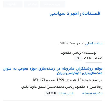
ورود به سامانه
ثبت نام
English
فصلنامه راهبرد سیاسی
صفحه اصلی
فهرست مقالات
نویسنده =
رنجبر، مقصود
تعداد مقالات:
3
موانع روشنفکران مشروطه در زمینه‌سازی حوزه عمومی به عنوان
مقدمه‌ای برای دموکراسی ایـران
دوره 4، شماره 13، تابستان 1399، صفحه
171-183
رضا میرزاد، مقصود رنجبر، محمدحسین اسدی داود آبادی
اصل مقاله
مشاهده مقاله
843.87 K