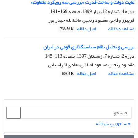
غایت دولت و ساخت قدرت «بررسی سه رویکرد متفاوت»
دوره 4، شماره 12، بهار 1399، صفحه
169-191
فریبرز وفاجو، مقصود رنجبر، ماشاالله حیدر پور
اصل مقاله
مشاهده مقاله
738.56 K
بررسی و تحلیل نظام سیاستگذاری قومی در ایران
دوره 2، شماره 7، زمستان 1397، صفحه
113-145
مقصود رنجبر، مسعود اصلانی، هادی افراسیابی
اصل مقاله
مشاهده مقاله
603.4 K
جستجوی پیشرفته