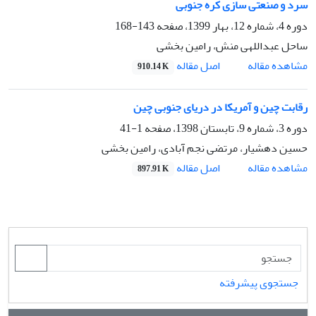
سرد و صنعتی سازی کره جنوبی
دوره 4، شماره 12، بهار 1399، صفحه
143-168
ساحل عبداللهی منش، رامین بخشی
اصل مقاله
مشاهده مقاله
910.14 K
رقابت چین و آمریکا در دریای جنوبی چین
دوره 3، شماره 9، تابستان 1398، صفحه
1-41
حسین دهشیار، مرتضی نجم آبادی، رامین بخشی
اصل مقاله
مشاهده مقاله
897.91 K
جستجوی پیشرفته