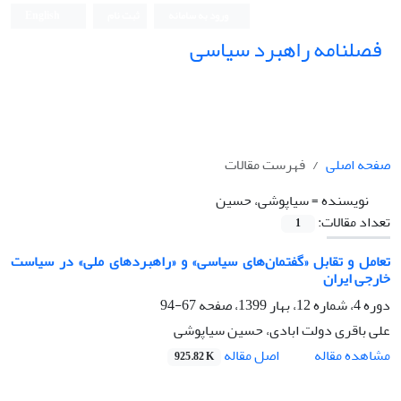
ورود به سامانه
ثبت نام
English
فصلنامه راهبرد سیاسی
صفحه اصلی
فهرست مقالات
نویسنده =
سیاپوشی، حسین
تعداد مقالات:
1
تعامل و تقابل «گفتمان‌های سیاسی» و «راهبردهای ملی» در سیاست
خارجی ایران
دوره 4، شماره 12، بهار 1399، صفحه
67-94
علی باقری دولت ابادی، حسین سیاپوشی
اصل مقاله
مشاهده مقاله
925.82 K