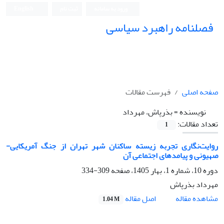
ورود به سامانه
ثبت نام
English
فصلنامه راهبرد سیاسی
صفحه اصلی
فهرست مقالات
نویسنده =
بذرپاش، مهرداد
تعداد مقالات:
1
روایت‌نگاری تجربه زیسته ساکنان شهر تهران از جنگ آمریکایی-
صهیونی و پیامدهای اجتماعی آن
دوره 10، شماره 1، بهار 1405، صفحه
309-334
مهرداد بذرپاش
اصل مقاله
مشاهده مقاله
1.04 M