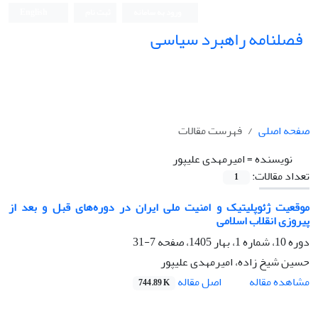
ورود به سامانه
ثبت نام
English
فصلنامه راهبرد سیاسی
صفحه اصلی
فهرست مقالات
نویسنده =
امیرمهدی علیپور
تعداد مقالات:
1
موقعیت ژئوپلیتیک و امنیت ملی ایران در دوره‌های قبل و بعد از
پیروزی انقلاب اسلامی
دوره 10، شماره 1، بهار 1405، صفحه
7-31
حسین شیخ زاده، امیرمهدی علیپور
اصل مقاله
مشاهده مقاله
744.89 K