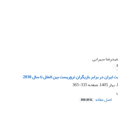
یدرضا سهرابی
1
 ایران در برابر بازیگران تروریست بین الملل تا سال 2030
335-365
اصل مقاله
890.89 K