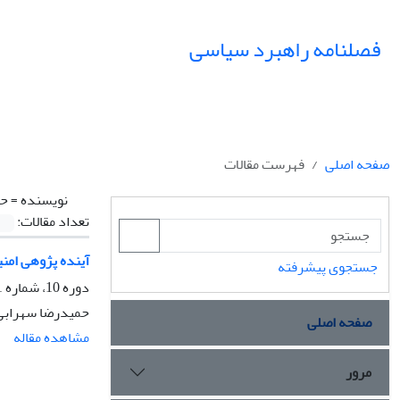
فصلنامه راهبرد سیاسی
صفحه اصلی
فهرست مقالات
نویسنده =
حم
تعداد مقالات:
آینده پژوهی امنیت
جستجوی پیشرفته
دوره 10، شماره 1، بهار 1405، صفحه
حمیدرضا سهرابی
صفحه اصلی
مشاهده مقاله
مرور