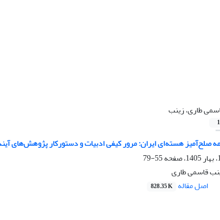
سمی طاری، زینب
1
مه صلح‌آمیز هسته‌ای ایران: مرور کیفی ادبیات و دستورکار پژوهش‌های آیند
55-79
نب قاسمی طاری
اصل مقاله
828.35 K