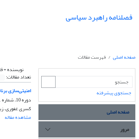
فصلنامه راهبرد سیاسی
صفحه اصلی
فهرست مقالات
نویسنده =
قا
تعداد مقالات:
امنیتی‌سازی برنا
جستجوی پیشرفته
دوره 10، شماره 1، بهار 1405، صفحه
کسری غفوری، زی
صفحه اصلی
مشاهده مقاله
مرور