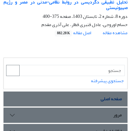
تحلیل تطبیقی دگردیسی در روابط نظامی-مدنی در مصر و رژیم
صهیونیستی
دوره 8، شماره 2، تابستان 1403، صفحه
375-400
حسام اوروجی، عادل قنبری قطار، علی آذری مقدم
اصل مقاله
مشاهده مقاله
882.28 K
جستجوی پیشرفته
صفحه اصلی
مرور