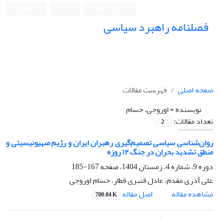
ورود به سامانه
ثبت نام
English
فصلنامه راهبرد سیاسی
صفحه اصلی
فهرست مقالات
نویسنده =
اوروجی، حسام
تعداد مقالات:
2
روان‌شناسی سیاسی تصمیم‌گیری رهبران ایران و رژیم صهیونیسیتی و
منطق تشدید بحران در جنگ ۱۲ روزه
دوره 9، شماره 4، زمستان 1404، صفحه
167-185
علی آذری مقدم، عادل قنبری قطار، حسام اوروجی
اصل مقاله
مشاهده مقاله
700.04 K