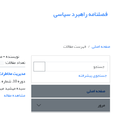
فصلنامه راهبرد سیاسی
صفحه اصلی
فهرست مقالات
نویسنده =
مح
تعداد مقالات:
مدیریت مخاطرات 
جستجوی پیشرفته
دوره 10، شماره 1، بهار 1405، صفحه
سیده مهشید میری
صفحه اصلی
مشاهده مقاله
مرور