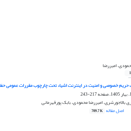
مودی، امیررضا
1
حریم خصوصی و امنیت در اینترنت اشیاء تحت چارچوب مقررات عمومی حفاظت 
217-243
 بالاجورشری، امیررضا محمودی، بابک پورقهرمانی
اصل مقاله
709.7 K