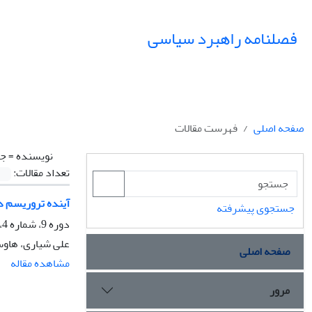
فصلنامه راهبرد سیاسی
صفحه اصلی
فهرست مقالات
نویسنده =
جا
تعداد مقالات:
آینده تروریسم در
جستجوی پیشرفته
دوره 9، شماره 4، زمستان 1404، صفحه
علی شیاری، هاوس
صفحه اصلی
مشاهده مقاله
مرور