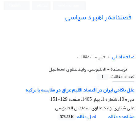
ورود به سامانه
ثبت نام
English
فصلنامه راهبرد سیاسی
صفحه اصلی
فهرست مقالات
نویسنده =
الحلبوسی، ولید علاوی اسماعیل
تعداد مقالات:
1
علل ناکامی ایران در اقتصاد اقلیم عراق در مقایسه با ترکیه
دوره 10، شماره 1، بهار 1405، صفحه
129-151
علی شیاری، ولید علاوی اسماعیل الحلبوسی
اصل مقاله
مشاهده مقاله
578.52 K