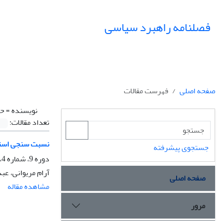
فصلنامه راهبرد سیاسی
صفحه اصلی
فهرست مقالات
نویسنده =
حس
تعداد مقالات:
نسبت سنجی استرا
جستجوی پیشرفته
دوره 9، شماره 4، زمستان 1404، صفحه
آرام مریوانی، عب
صفحه اصلی
مشاهده مقاله
مرور