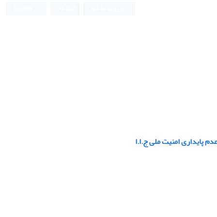
ورود به سامانه
ثبت نام
English
 پایداری امنیت ملی ج.ا.ا