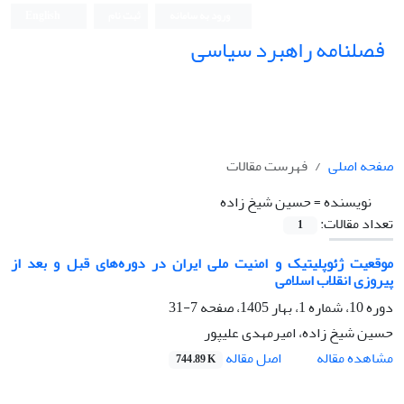
ورود به سامانه
ثبت نام
English
فصلنامه راهبرد سیاسی
صفحه اصلی
فهرست مقالات
نویسنده =
حسین شیخ زاده
تعداد مقالات:
1
موقعیت ژئوپلیتیک و امنیت ملی ایران در دوره‌های قبل و بعد از
پیروزی انقلاب اسلامی
دوره 10، شماره 1، بهار 1405، صفحه
7-31
حسین شیخ زاده، امیرمهدی علیپور
اصل مقاله
مشاهده مقاله
744.89 K