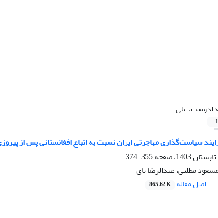
ادوست، علی
1
ایند سیاست‌گذاری مهاجرتی ایران نسبت به اتباع افغانستانی پس از پیروزی
355-374
عود مطلبی، عبدالرضا بای
اصل مقاله
865.62 K