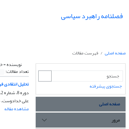
فصلنامه راهبرد سیاسی
صفحه اصلی
فهرست مقالات
نویسنده =
خد
تعداد مقالات:
تحلیل انتقادی فر
جستجوی پیشرفته
دوره 8، شماره 2، تابستان 1403، صفحه
علی خدادوست، مس
صفحه اصلی
مشاهده مقاله
مرور