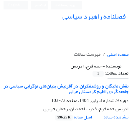
ورود به سامانه
ثبت نام
English
فصلنامه راهبرد سیاسی
صفحه اصلی
فهرست مقالات
نویسنده =
حمه فرج، ادریس
تعداد مقالات:
1
نقش نخبگان و روشنفکران در آفرنیش بنیان‌های نوگرایی سیاسی در
جامعە کُردی اقلیم کردستان عراق
دوره 9، شماره 3، پاییز 1404، صفحه
73-103
ادریس حمه فرج، قدرت احمدیان، رحمان حریری
اصل مقاله
مشاهده مقاله
996.25 K