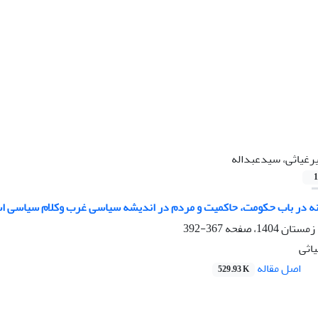
رغیاثی، سیدعبداله
1
نه در باب حکومت، حاکمیت و مردم در اندیشه سیاسی غرب وکلام سیاسی اس
367-392
اثی
اصل مقاله
529.93 K