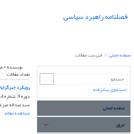
فصلنامه راهبرد سیاسی
صفحه اصلی
فهرست مقالات
نویسنده =
می
تعداد مقالات:
رویکرد جبرگرایا
جستجوی پیشرفته
دوره 9، شماره 4، زمستان 1404، صفحه
سیدعبداله میرغی
صفحه اصلی
مشاهده مقاله
مرور