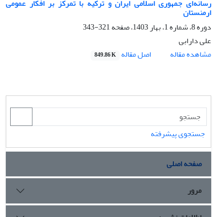
رسانه‌ای جمهوری اسلامی ایران و ترکیه با تمرکز بر افکار عمومی
ارمنستان
دوره 8، شماره 1، بهار 1403، صفحه
321-343
علی دارابی
اصل مقاله
مشاهده مقاله
849.86 K
جستجوی پیشرفته
صفحه اصلی
مرور