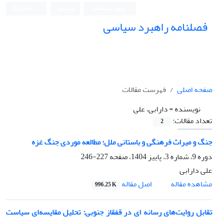
ورود به سامانه
ثبت نام
English
فصلنامه راهبرد سیاسی
صفحه اصلی
فهرست مقالات
نویسنده =
دارابی، علی
تعداد مقالات:
2
جنگ و میراث فرهنگی و باستانی ملل؛ مطالعه موردی جنگ غزه
دوره 9، شماره 3، پاییز 1404، صفحه
227-246
علی دارابی
اصل مقاله
مشاهده مقاله
996.25 K
تقابل روایت‌های رسانه ای در قفقاز جنوبی: تحلیل مقایسه‌ای سیاست