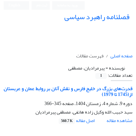
ورود به سامانه
ثبت نام
English
فصلنامه راهبرد سیاسی
صفحه اصلی
فهرست مقالات
نویسنده =
پیرمرادیان، مصطفی
تعداد مقالات:
1
قدرت‌های بزرگ در خلیج فارس و نقش آنان بر روابط عمان و عربستان
از(1745 تا 1979)
دوره 9، شماره 4، زمستان 1404، صفحه
345-366
سید حبیب الله وکیل زاده هاتفی، مصطفی پیرمرادیان
اصل مقاله
مشاهده مقاله
560.7 K