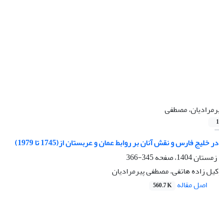
رمرادیان، مصطفی
1
یج فارس و نقش آنان بر روابط عمان و عربستان از(1745 تا 1979)
345-366
کیل زاده هاتفی، مصطفی پیرمرادیان
اصل مقاله
560.7 K