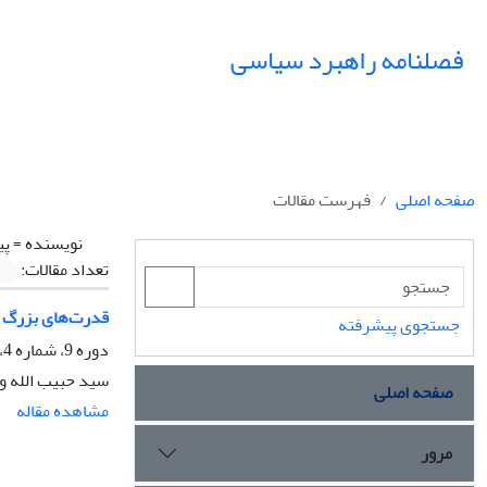
فصلنامه راهبرد سیاسی
صفحه اصلی
فهرست مقالات
نویسنده =
پی
تعداد مقالات:
قدرت‌های بزرگ در خل
جستجوی پیشرفته
دوره 9، شماره 4، زمستان 1404، صفحه
سید حبیب الله و
صفحه اصلی
مشاهده مقاله
مرور