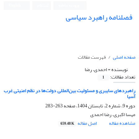
ورود به سامانه
ثبت نام
English
فصلنامه راهبرد سیاسی
صفحه اصلی
فهرست مقالات
نویسنده =
احمدی، رضا
تعداد مقالات:
1
راهبردهای سایبری و مسئولیت بین‌المللی دولت‌ها در نظم امنیتی غرب
آسیا
دوره 9، شماره 2، تابستان 1404، صفحه
263-283
مهسا اکبری، رضا احمدی
اصل مقاله
مشاهده مقاله
659.48 K