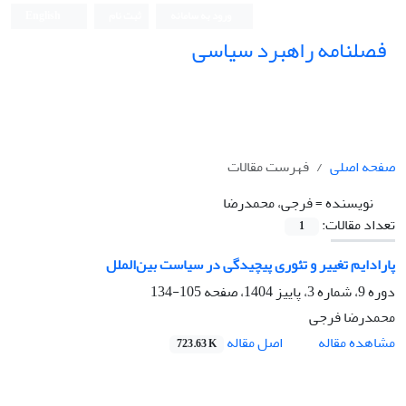
ورود به سامانه
ثبت نام
English
فصلنامه راهبرد سیاسی
صفحه اصلی
فهرست مقالات
نویسنده =
فرجی، محمدرضا
تعداد مقالات:
1
پارادایم تغییر و تئوری پیچیدگی در سیاست بین‌الملل
دوره 9، شماره 3، پاییز 1404، صفحه
105-134
محمدرضا فرجی
اصل مقاله
مشاهده مقاله
723.63 K