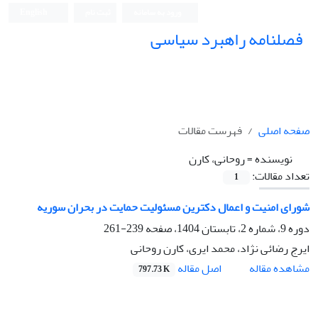
ورود به سامانه
ثبت نام
English
فصلنامه راهبرد سیاسی
صفحه اصلی
فهرست مقالات
نویسنده =
روحانی، کارن
تعداد مقالات:
1
شورای امنیت و اعمال دکترین مسئولیت حمایت در بحران سوریه
دوره 9، شماره 2، تابستان 1404، صفحه
239-261
ایرج رضائی نژاد، محمد ایری، کارن روحانی
اصل مقاله
مشاهده مقاله
797.73 K