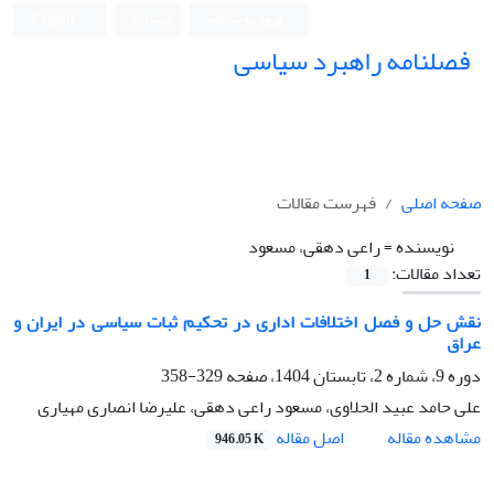
ورود به سامانه
ثبت نام
English
فصلنامه راهبرد سیاسی
صفحه اصلی
فهرست مقالات
نویسنده =
راعی دهقی، مسعود
تعداد مقالات:
1
نقش حل ‌و فصل اختلافات اداری در تحکیم ثبات سیاسی در ایران و
عراق
دوره 9، شماره 2، تابستان 1404، صفحه
329-358
علی حامد عبید الحلاوی، مسعود راعی دهقی، علیرضا انصاری مهیاری
اصل مقاله
مشاهده مقاله
946.05 K