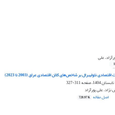
رآزاد، علی
1
قتصادی نئولیبرال بر شاخص‌های کلان اقتصادی عراق (2003 تا 2023)
311-327
نژاد، علی پورآزاد
اصل مقاله
728.97 K