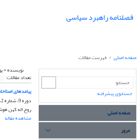
فصلنامه راهبرد سیاسی
صفحه اصلی
فهرست مقالات
نویسنده =
پو
تعداد مقالات:
پیامدهای اصلاحات ا
جستجوی پیشرفته
دوره 9، شماره 2، تابستان 1404، صفحه
روح اله کهن هوش 
صفحه اصلی
مشاهده مقاله
مرور