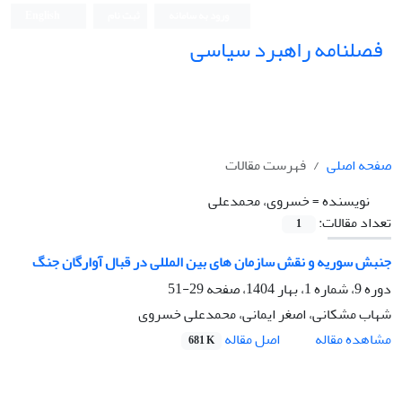
ورود به سامانه
ثبت نام
English
فصلنامه راهبرد سیاسی
صفحه اصلی
فهرست مقالات
نویسنده =
خسروی، محمدعلی
تعداد مقالات:
1
جنبش سوریه و نقش سازمان های بین المللی در قبال آوارگان جنگ
دوره 9، شماره 1، بهار 1404، صفحه
29-51
شهاب مشکانی، اصغر ایمانی، محمدعلی خسروی
اصل مقاله
مشاهده مقاله
681 K