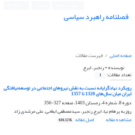
ورود به سامانه
ثبت نام
English
فصلنامه راهبرد سیاسی
صفحه اصلی
فهرست مقالات
نویسنده =
رنجبر، ایرج
تعداد مقالات:
1
رویکرد نهادگرایانه نسبت به نقش نیروهای اجتماعی در توسعه‌نیافتگی
ایران میان سال‌های 1320 تا 1357
دوره 8، شماره 4، زمستان 1403، صفحه
327-356
روزبه پرهام نیا، ایرج رنجبر، سیدمصطفی ابطحی، علی مرشدی زاد
اصل مقاله
مشاهده مقاله
616.12 K