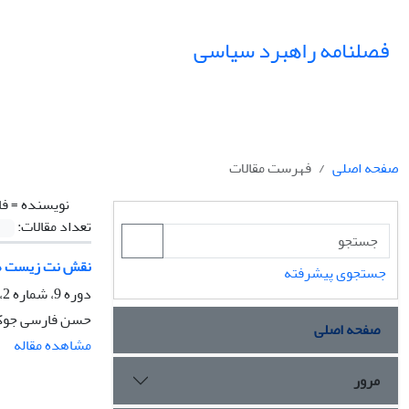
فصلنامه راهبرد سیاسی
صفحه اصلی
فهرست مقالات
نویسنده =
فا
تعداد مقالات:
نقش نت زیست ها
جستجوی پیشرفته
دوره 9، شماره 2، تابستان 1404، صفحه
حسن فارسی جوکار
صفحه اصلی
مشاهده مقاله
مرور