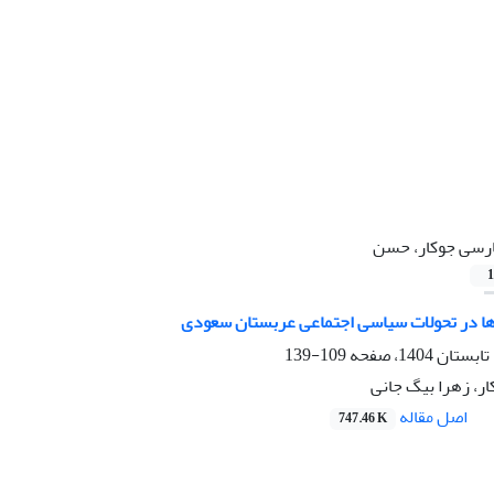
رسی جوکار، حسن
1
 در تحولات سیاسی اجتماعی عربستان سعودی
109-139
، زهرا بیگ جانی
اصل مقاله
747.46 K