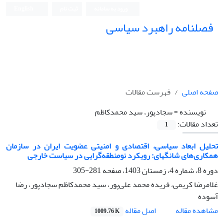
ورود به سامانه
ثبت نام
English
فصلنامه راهبرد سیاسی
صفحه اصلی
فهرست مقالات
نویسنده =
سجادپور، سید محمدکاظم
تعداد مقالات:
1
تحلیل ابعاد سیاسی، اقتصادی و امنیتی عضویت ایران در سازمان
همکاری‌های شانگهای: رویکرد نومنطقه‌گرایی در سیاست خارجی
دوره 8، شماره 4، زمستان 1403، صفحه
281-305
غلامرضا کریمی، فریده محمد علی‌پور، سید محمدکاظم سجادپور، رضا
آسوده
اصل مقاله
مشاهده مقاله
1009.76 K