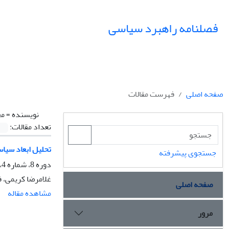
فصلنامه راهبرد سیاسی
صفحه اصلی
فهرست مقالات
نویسنده =
مح
تعداد مقالات:
تحلیل ابعاد سیا
جستجوی پیشرفته
دوره 8، شماره 4، زمستان 1403، صفحه
غلامرضا کریمی، 
صفحه اصلی
مشاهده مقاله
مرور