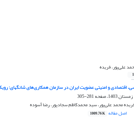
مد علی‌پور، فریده
1
سی، اقتصادی و امنیتی عضویت ایران در سازمان همکاری‌های شانگهای: روی
281-305
فریده محمد علی‌پور، سید محمدکاظم سجادپور، رضا آسوده
اصل مقاله
1009.76 K