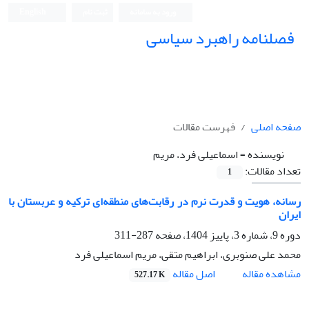
ورود به سامانه
ثبت نام
English
فصلنامه راهبرد سیاسی
صفحه اصلی
فهرست مقالات
نویسنده =
اسماعیلی فرد، مریم
تعداد مقالات:
1
رسانه، هویت و قدرت نرم در رقابت‌های منطقه‌ای ترکیه و عربستان با
ایران
دوره 9، شماره 3، پاییز 1404، صفحه
287-311
محمد علی صنوبری، ابراهیم متقی، مریم اسماعیلی فرد
اصل مقاله
مشاهده مقاله
527.17 K