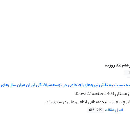
هام نیا، روزبه
1
 نسبت به نقش نیروهای اجتماعی در توسعه‌نیافتگی ایران میان سال‌های 1320 تا 1357
327-356
، ایرج رنجبر، سیدمصطفی ابطحی، علی مرشدی زاد
اصل مقاله
616.12 K