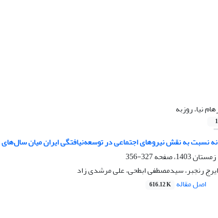
هام نیا، روزبه
1
 نسبت به نقش نیروهای اجتماعی در توسعه‌نیافتگی ایران میان سال‌های 1320 تا 1357
327-356
، ایرج رنجبر، سیدمصطفی ابطحی، علی مرشدی زاد
اصل مقاله
616.12 K