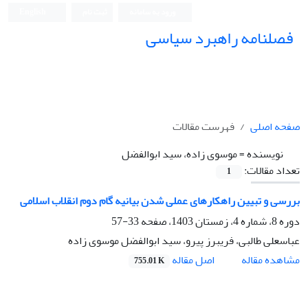
ورود به سامانه
ثبت نام
English
فصلنامه راهبرد سیاسی
صفحه اصلی
فهرست مقالات
نویسنده =
موسوی زاده، سید ابوالفضل
تعداد مقالات:
1
بررسی و تبیین راهکارهای عملی شدن بیانیه گام دوم انقلاب اسلامی
دوره 8، شماره 4، زمستان 1403، صفحه
33-57
عباسعلی طالبی، فریبرز پیرو، سید ابوالفضل موسوی زاده
اصل مقاله
مشاهده مقاله
755.01 K