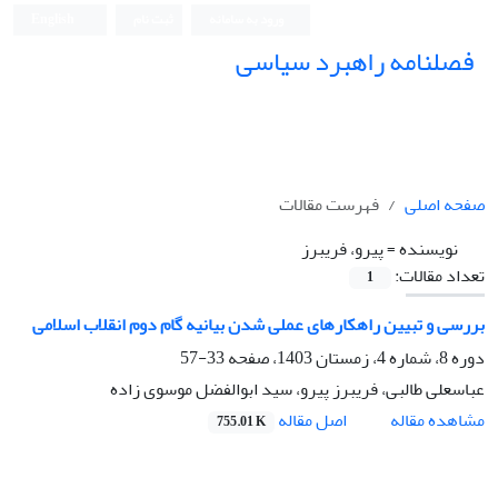
ورود به سامانه
ثبت نام
English
فصلنامه راهبرد سیاسی
صفحه اصلی
فهرست مقالات
نویسنده =
پیرو، فریبرز
تعداد مقالات:
1
بررسی و تبیین راهکارهای عملی شدن بیانیه گام دوم انقلاب اسلامی
دوره 8، شماره 4، زمستان 1403، صفحه
33-57
عباسعلی طالبی، فریبرز پیرو، سید ابوالفضل موسوی زاده
اصل مقاله
مشاهده مقاله
755.01 K