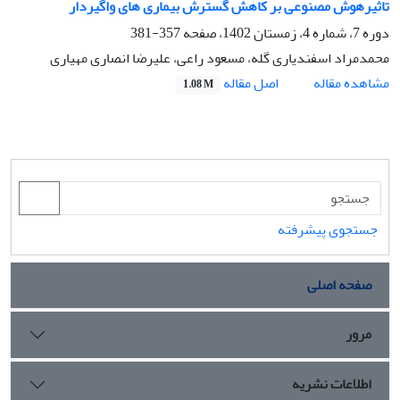
تاثیرهوش مصنوعی بر کاهش گسترش بیماری های واگیردار
دوره 7، شماره 4، زمستان 1402، صفحه
357-381
محمدمراد اسفندیاری گله، مسعود راعی، علیرضا انصاری مهیاری
اصل مقاله
مشاهده مقاله
1.08 M
جستجوی پیشرفته
صفحه اصلی
مرور
اطلاعات نشریه