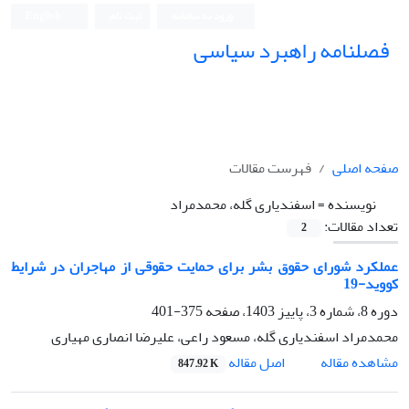
ورود به سامانه
ثبت نام
English
فصلنامه راهبرد سیاسی
صفحه اصلی
فهرست مقالات
نویسنده =
اسفندیاری گله، محمدمراد
تعداد مقالات:
2
عملکرد شورای حقوق بشر برای حمایت حقوقی از مهاجران در شرایط
کووید-19
دوره 8، شماره 3، پاییز 1403، صفحه
375-401
محمدمراد اسفندیاری گله، مسعود راعی، علیرضا انصاری مهیاری
اصل مقاله
مشاهده مقاله
847.92 K