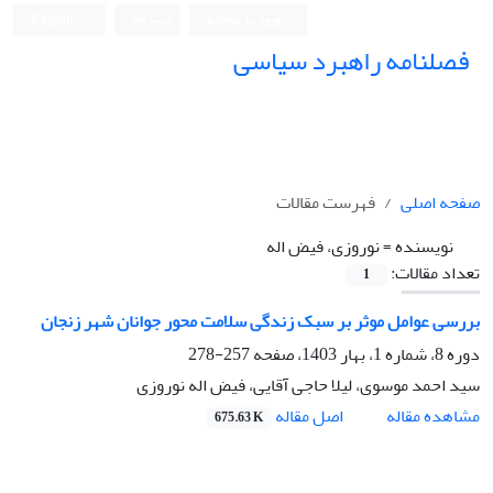
ورود به سامانه
ثبت نام
English
فصلنامه راهبرد سیاسی
صفحه اصلی
فهرست مقالات
نویسنده =
نوروزی، فیض اله
تعداد مقالات:
1
بررسی عوامل موثر بر سبک زندگی سلامت محور جوانان شهر زنجان
دوره 8، شماره 1، بهار 1403، صفحه
257-278
سید احمد موسوی، لیلا حاجی آقایی، فیض اله نوروزی
اصل مقاله
مشاهده مقاله
675.63 K