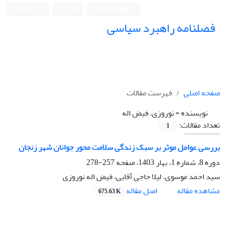
ورود به سامانه
ثبت نام
English
فصلنامه راهبرد سیاسی
صفحه اصلی
فهرست مقالات
نویسنده =
نوروزی، فیض اله
تعداد مقالات:
1
بررسی عوامل موثر بر سبک زندگی سلامت محور جوانان شهر زنجان
دوره 8، شماره 1، بهار 1403، صفحه
257-278
سید احمد موسوی، لیلا حاجی آقایی، فیض اله نوروزی
اصل مقاله
مشاهده مقاله
675.63 K