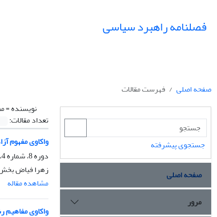
فصلنامه راهبرد سیاسی
صفحه اصلی
فهرست مقالات
نویسنده =
مط
تعداد مقالات:
واکاوی مفهوم آزا
جستجوی پیشرفته
دوره 8، شماره 4، زمستان 1403، صفحه
زهرا فیاض بخش، 
صفحه اصلی
مشاهده مقاله
مرور
واکاوی مفاهیم ر