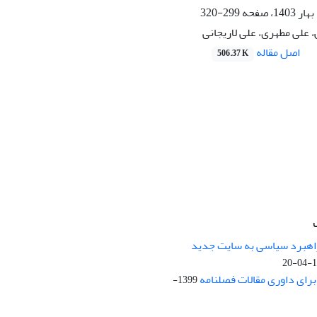
299-320
علی مطهری، علی لاریجانی
اصل مقاله
506.37 K
راهبرد سیاسی به سایت جدید
13
ای داوری مقالات فصلنامه
1399-