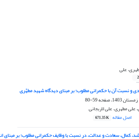
هری، علی
2
دی و نسبت آن با حکمرانی مطلوب؛ بر مبنای دیدگاه شهید مطهّری
59-80
علی مطهری، علی لاریجانی
اصل مقاله
671.35 K
شد، کمال، سعادت و عدالت، در نسبت با وظایف حکمرانی مطلوب؛ بر مبنای